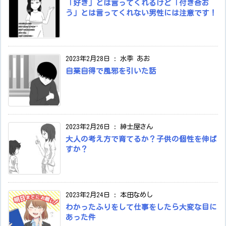
「好き」とは言ってくれるけど「付き合お
う」とは言ってくれない男性には注意です！
2023年2月28日
:
水季 あお
自業自得で風邪を引いた話
2023年2月26日
:
紳士屋さん
大人の考え方で育てるか？子供の個性を伸ば
すか？
2023年2月24日
:
本田なめし
わかったふりをして仕事をしたら大変な目に
あった件