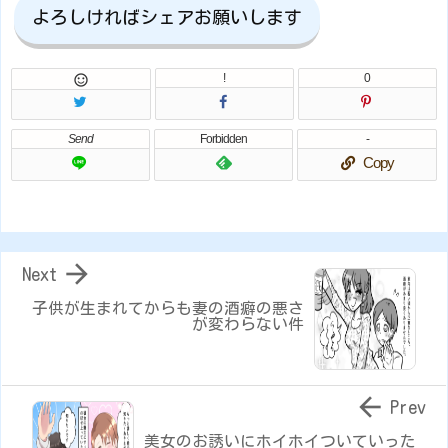
よろしければシェアお願いします
!
0

Send
Forbidden
-
Copy

Next
子供が生まれてからも妻の酒癖の悪さ
が変わらない件

Prev
美女のお誘いにホイホイついていった