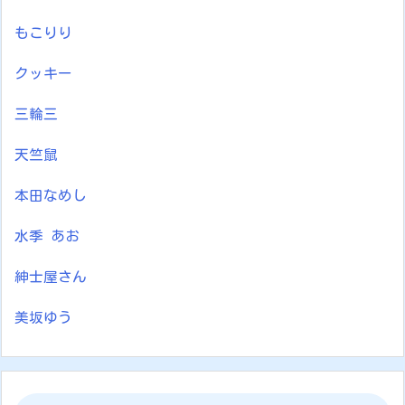
もこりり
クッキー
三輪三
天竺鼠
本田なめし
水季 あお
紳士屋さん
美坂ゆう