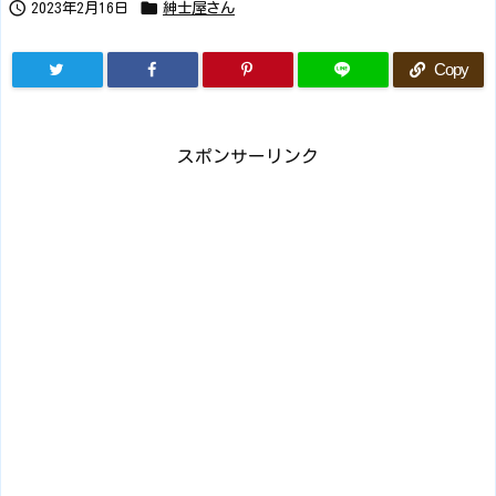


2023年2月16日
紳士屋さん
Copy
スポンサーリンク