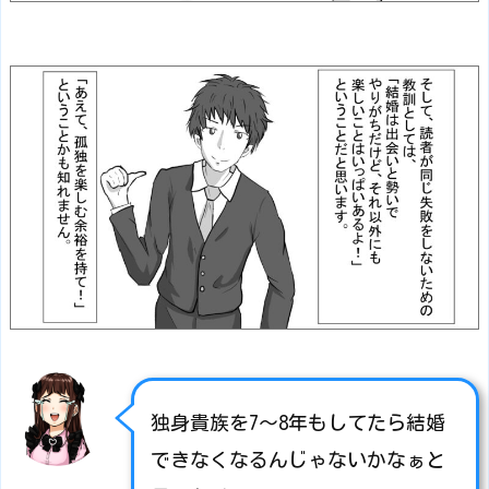
独身貴族を7～8年もしてたら結婚
できなくなるんじゃないかなぁと