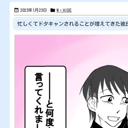


2023年1月23日
W・HIDE
忙しくてドタキャンされることが増えてきた彼