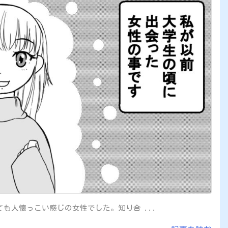
も人懐っこい感じの女性でした。知り合 ...