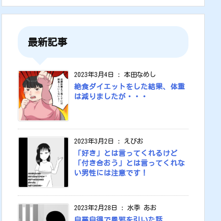
最新記事
2023年3月4日
:
本田なめし
絶食ダイエットをした結果、体重
は減りましたが・・・
2023年3月2日
:
えびお
「好き」とは言ってくれるけど
「付き合おう」とは言ってくれな
い男性には注意です！
2023年2月28日
:
水季 あお
自業自得で風邪を引いた話