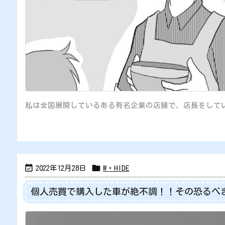
私は全国展開しているある有名企業の店舗で、店長をしてい


2022年12月28日
W・HIDE
個人売買で購入した車が絶不調！！その恐るべ