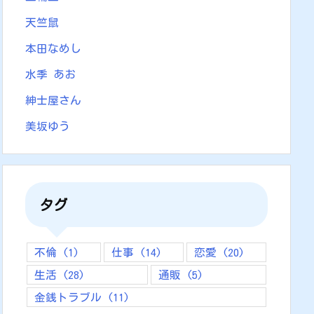
天竺鼠
本田なめし
水季 あお
紳士屋さん
美坂ゆう
タグ
不倫
(1)
仕事
(14)
恋愛
(20)
生活
(28)
通販
(5)
金銭トラブル
(11)