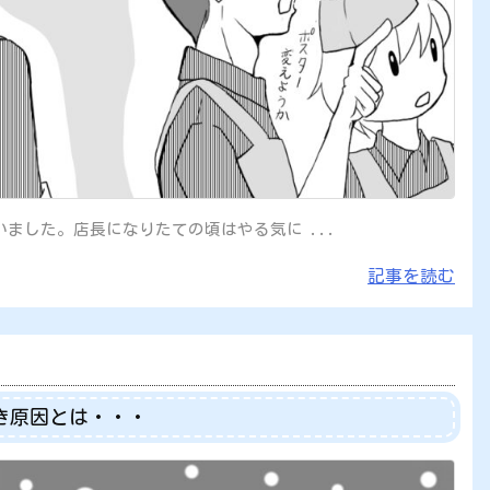
ました。店長になりたての頃はやる気に ...
記事を読む
き原因とは・・・