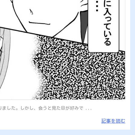
ました。しかし、会うと見た目が好みで ...
記事を読む