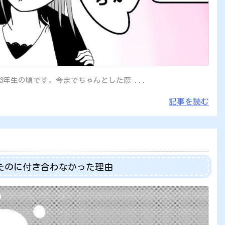
年生の頃です。今までちゃんとした恋 ...
記事を読む
たのに付き合わなかった理由