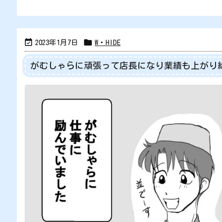


2023年1月7日
W・HIDE
がむしゃらに頑張って店長になり業績も上がり