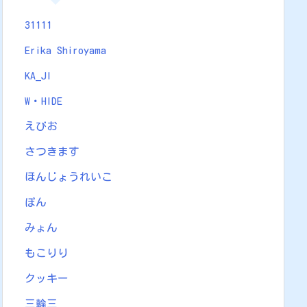
31111
Erika Shiroyama
KA_JI
W・HIDE
えびお
さつきます
ほんじょうれいこ
ぽん
みょん
もこりり
クッキー
三輪三