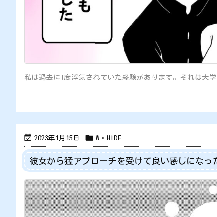
私は過去に1度浮気されていた経験があります。それは大学3


2023年1月15日
W・HIDE
彼女から猛アプローチを受けて良い感じになっ