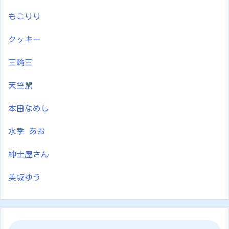
もこりり
クッキー
三輪三
天竺鼠
本田なめし
水季 あお
紳士屋さん
美坂ゆう