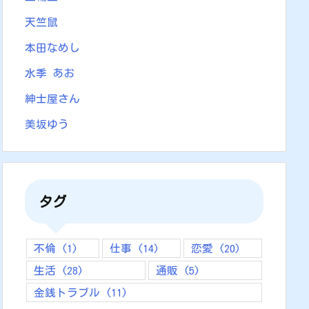
天竺鼠
本田なめし
水季 あお
紳士屋さん
美坂ゆう
タグ
不倫
(1)
仕事
(14)
恋愛
(20)
生活
(28)
通販
(5)
金銭トラブル
(11)