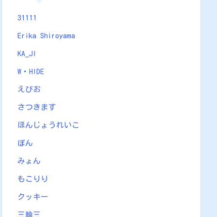
31111
Erika Shiroyama
KA_JI
W・HIDE
えびお
さつきます
ほんじょうれいこ
ぽん
みょん
もこりり
クッキー
三輪三