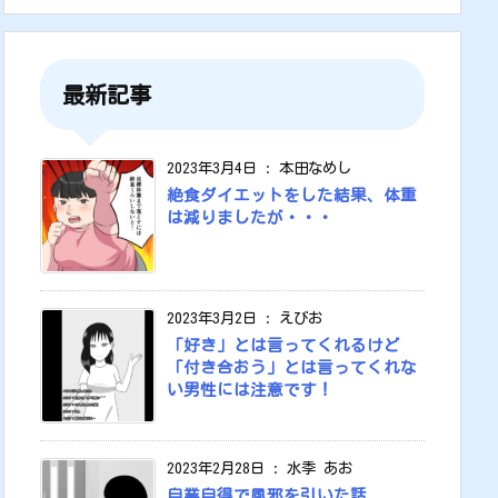
最新記事
2023年3月4日
:
本田なめし
絶食ダイエットをした結果、体重
は減りましたが・・・
2023年3月2日
:
えびお
「好き」とは言ってくれるけど
「付き合おう」とは言ってくれな
い男性には注意です！
2023年2月28日
:
水季 あお
自業自得で風邪を引いた話