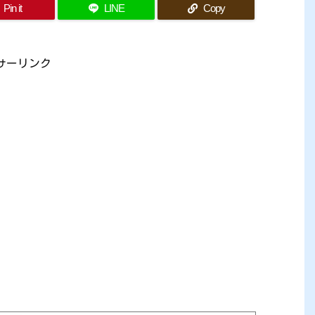
Pin it
LINE
Copy
サーリンク