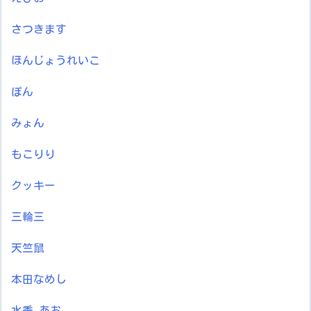
さつきます
ほんじょうれいこ
ぽん
みょん
もこりり
クッキー
三輪三
天竺鼠
本田なめし
水季 あお