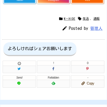
Twitter
Instagram
RSS


W・HIDE
生活
,
通販

Posted by
管理人
よろしければシェアお願いします
!
0

Send
Forbidden
-
Copy