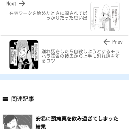

Next
在宅ワークを始めたときに騙されてば
っかりだった思い出

Prev
別れ話をしたら自殺しようとするモラ
ハラ気質の彼氏から上手に別れ話をす
るコツ

関連記事
安易に頭痛薬を飲み過ぎてしまった
結果