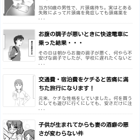
当方50歳の男性で、片頭痛持ち。実はとある
失敗によって片頭痛を発症しても頭痛薬を
...
お腹の調子が悪いときに快速電車に
乗った結果・・・
その日は朝からお腹の調子が悪く、何やら不
安げな調子でしたが、学校に遅れたくないと
...
交通費・宿泊費をケチると苦痛に満
ちた旅行になります！
元来、ケチな性格をしていました。何を買う
にしても遊びに行くにしても、安さだけに注
...
子供が生まれてからも妻の酒癖の悪
さが変わらない件