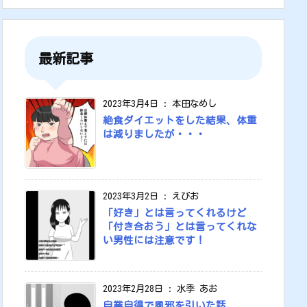
最新記事
2023年3月4日
:
本田なめし
絶食ダイエットをした結果、体重
は減りましたが・・・
2023年3月2日
:
えびお
「好き」とは言ってくれるけど
「付き合おう」とは言ってくれな
い男性には注意です！
2023年2月28日
:
水季 あお
自業自得で風邪を引いた話