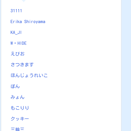
31111
Erika Shiroyama
KA_JI
W・HIDE
えびお
さつきます
ほんじょうれいこ
ぽん
みょん
もこりり
クッキー
三輪三