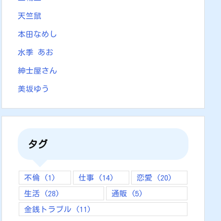
天竺鼠
本田なめし
水季 あお
紳士屋さん
美坂ゆう
タグ
不倫
(1)
仕事
(14)
恋愛
(20)
生活
(28)
通販
(5)
金銭トラブル
(11)