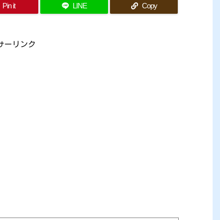
Pin it
LINE
Copy
サーリンク