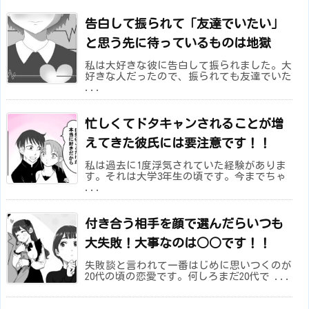
告白して振られて「友達でいたい」
と思う先に待っているものは地獄
私は大好きな彼に告白して振られました。大
好きな人だったので、振られても友達でいた
...
忙しくてドタキャンされることが増
えてきた彼氏には要注意です！！
私は過去に1度浮気されていた経験がありま
す。それは大学3年生の頃です。今までちゃ
...
付き合う相手を顔で選んだらいつも
大失敗！大事なのは○○です！！
失敗談と言われて一番はじめに思いつくのが
20代の頃の恋愛です。何しろまだ20代で ...