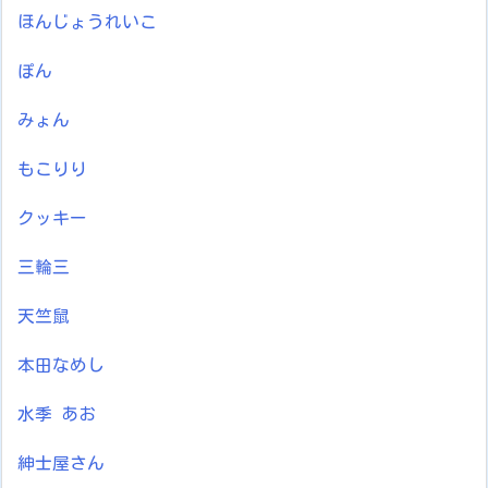
ほんじょうれいこ
ぽん
みょん
もこりり
クッキー
三輪三
天竺鼠
本田なめし
水季 あお
紳士屋さん